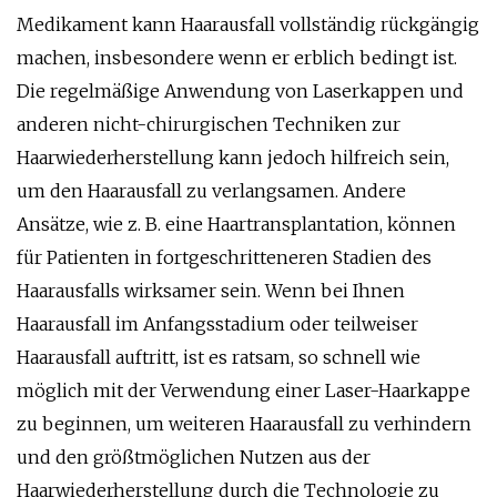
Medikament kann Haarausfall vollständig rückgängig
machen, insbesondere wenn er erblich bedingt ist.
Die regelmäßige Anwendung von Laserkappen und
anderen nicht-chirurgischen Techniken zur
Haarwiederherstellung kann jedoch hilfreich sein,
um den Haarausfall zu verlangsamen. Andere
Ansätze, wie z. B. eine Haartransplantation, können
für Patienten in fortgeschritteneren Stadien des
Haarausfalls wirksamer sein. Wenn bei Ihnen
Haarausfall im Anfangsstadium oder teilweiser
Haarausfall auftritt, ist es ratsam, so schnell wie
möglich mit der Verwendung einer Laser-Haarkappe
zu beginnen, um weiteren Haarausfall zu verhindern
und den größtmöglichen Nutzen aus der
Haarwiederherstellung durch die Technologie zu