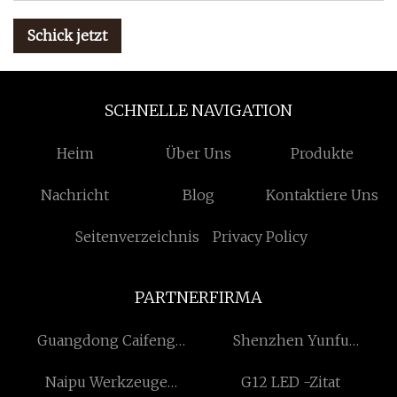
Schick jetzt
SCHNELLE NAVIGATION
Heim
Über Uns
Produkte
Nachricht
Blog
Kontaktiere Uns
Seitenverzeichnis
Privacy Policy
PARTNERFIRMA
Guangdong Caifeng
Shenzhen Yunfu
Verpackung Technologie
Ausrüstung Co., Ltd
Naipu Werkzeuge
G12 LED -Zitat
Co., GmbH