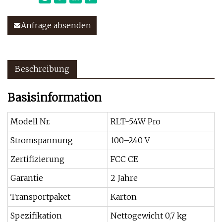
Anfrage absenden
Beschreibung
Basisinformation
Modell Nr.
RLT-54W Pro
Stromspannung
100–240 V
Zertifizierung
FCC CE
Garantie
2 Jahre
Transportpaket
Karton
Spezifikation
Nettogewicht 0,7 kg