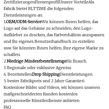
ZertifizierungenFirmenprofilUnsere VorteileAls
Fabrik bietet RLTTIME die folgenden
Dienstleistungen an:
1
.OEM/ODM-Service
Wir können Ihnen helfen, das
Logo auf das Gehäuse zu schneiden, den Logo-
Aufkleber zu drucken, das Farbverhältnis anzupassen
und Ihr eigenes Benutzerhandbuch zu erstellen
usw. Sie könnten Ihnen helfen, Ihre eigene Marke zu
schaffen.
2.
Niedrige Mindestbestellmenge
für Brauch.
3. Regionale oder exklusive Agentur.
4. Bereitstellen
Drop Shipping
Dienstleistungen.
5. bester Fabrikpreis und 2 Jahre Garantie.6.
Kostenlose Bilder und Videos, wir können unseren
maßgeschneiderten Kunden kostenlos
professionelle Künstlerdienste anbieten
FAQ