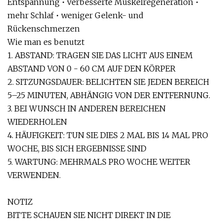
Entspannung • verbesserte Muskelregeneration •
mehr Schlaf • weniger Gelenk- und
Rückenschmerzen
Wie man es benutzt
1. ABSTAND: TRAGEN SIE DAS LICHT AUS EINEM
ABSTAND VON 0 - 60 CM AUF DEN KÖRPER
2. SITZUNGSDAUER: BELICHTEN SIE JEDEN BEREICH
5–25 MINUTEN, ABHÄNGIG VON DER ENTFERNUNG.
3. BEI WUNSCH IN ANDEREN BEREICHEN
WIEDERHOLEN
4. HÄUFIGKEIT: TUN SIE DIES 2 MAL BIS 14 MAL PRO
WOCHE, BIS SICH ERGEBNISSE SIND
5. WARTUNG: MEHRMALS PRO WOCHE WEITER
VERWENDEN.
NOTIZ
BITTE SCHAUEN SIE NICHT DIREKT IN DIE