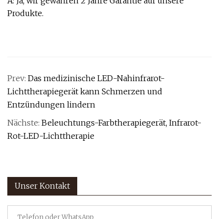
A: Ja, wir gewähren 2 Jahre Garantie auf unsere
Produkte.
Prev:
Das medizinische LED-Nahinfrarot-
Lichttherapiegerät kann Schmerzen und
Entzündungen lindern
Nächste:
Beleuchtungs-Farbtherapiegerät, Infrarot-
Rot-LED-Lichttherapie
Unser Kontakt