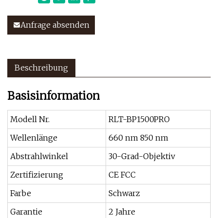
Anfrage absenden
Beschreibung
Basisinformation
Modell Nr.
RLT-BP1500PRO
Wellenlänge
660 nm 850 nm
Abstrahlwinkel
30-Grad-Objektiv
Zertifizierung
CE FCC
Farbe
Schwarz
Garantie
2 Jahre