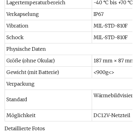
Lagertemperaturbereich
-40 °C bis +70 °C
Verkapselung
IP67
Vibration
MIL-STD-810F
Schock
MIL-STD-810F
Physische Daten
Größe (ohne Okular)
187 mm × 87 mm 
Gewicht (mit Batterie)
<900g<>
Verpackung
Wärmebildvisier, 
Standard
Möglichkeit
DC12V-Netzteil
Detaillierte Fotos