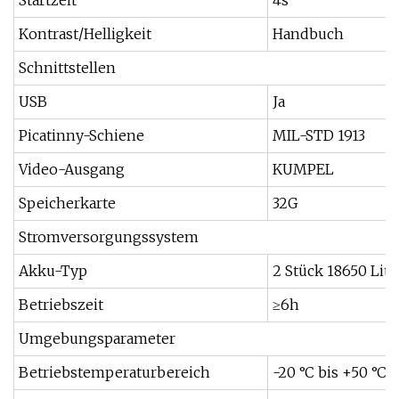
Startzeit
4s
Kontrast/Helligkeit
Handbuch
Schnittstellen
USB
Ja
Picatinny-Schiene
MIL-STD 1913
Video-Ausgang
KUMPEL
Speicherkarte
32G
Stromversorgungssystem
Akku-Typ
2 Stück 18650 Lit
Betriebszeit
≥6h
Umgebungsparameter
Betriebstemperaturbereich
-20 °C bis +50 °C