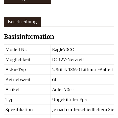
Beschreibung
Basisinformation
Modell Nr.
Eagle70CC
Möglichkeit
DC12V-Netzteil
Akku-Typ
2 Stück 18650 Lithium-Batterie
Betriebszeit
6h
Artikel
Adler 70cc
Typ
Ungekühlter Fpa
Spezifikation
Je nach unterschiedlichem Sicht