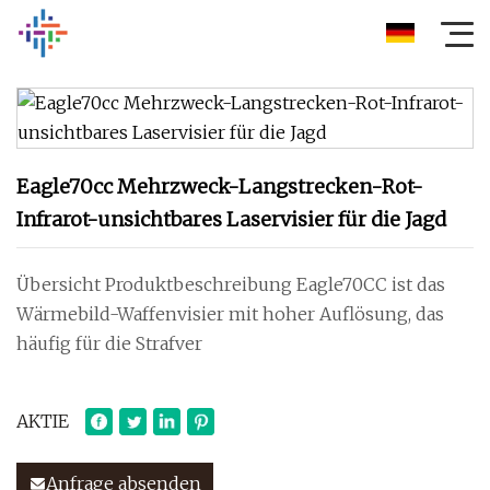
Eagle70cc Mehrzweck-Langstrecken-Rot-
Infrarot-unsichtbares Laservisier für die Jagd
Übersicht Produktbeschreibung Eagle70CC ist das
Wärmebild-Waffenvisier mit hoher Auflösung, das
häufig für die Strafver
AKTIE
Anfrage absenden