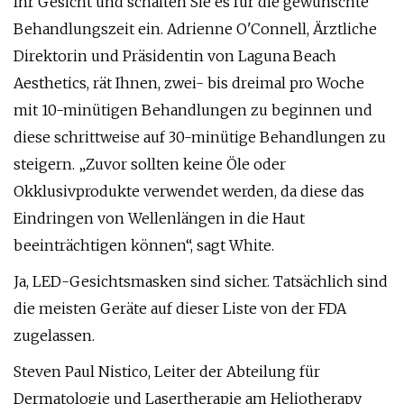
Ihr Gesicht und schalten Sie es für die gewünschte
Behandlungszeit ein. Adrienne O'Connell, Ärztliche
Direktorin und Präsidentin von Laguna Beach
Aesthetics, rät Ihnen, zwei- bis dreimal pro Woche
mit 10-minütigen Behandlungen zu beginnen und
diese schrittweise auf 30-minütige Behandlungen zu
steigern. „Zuvor sollten keine Öle oder
Okklusivprodukte verwendet werden, da diese das
Eindringen von Wellenlängen in die Haut
beeinträchtigen können“, sagt White.
Ja, LED-Gesichtsmasken sind sicher. Tatsächlich sind
die meisten Geräte auf dieser Liste von der FDA
zugelassen.
Steven Paul Nistico, Leiter der Abteilung für
Dermatologie und Lasertherapie am Heliotherapy