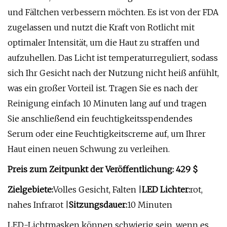
und Fältchen verbessern möchten. Es ist von der FDA
zugelassen und nutzt die Kraft von Rotlicht mit
optimaler Intensität, um die Haut zu straffen und
aufzuhellen. Das Licht ist temperaturreguliert, sodass
sich Ihr Gesicht nach der Nutzung nicht heiß anfühlt,
was ein großer Vorteil ist. Tragen Sie es nach der
Reinigung einfach 10 Minuten lang auf und tragen
Sie anschließend ein feuchtigkeitsspendendes
Serum oder eine Feuchtigkeitscreme auf, um Ihrer
Haut einen neuen Schwung zu verleihen.
Preis zum Zeitpunkt der Veröffentlichung: 429 $
Zielgebiete:
Volles Gesicht, Falten |
LED Lichter:
rot,
nahes Infrarot |
Sitzungsdauer:
10 Minuten
LED-Lichtmasken können schwierig sein, wenn es