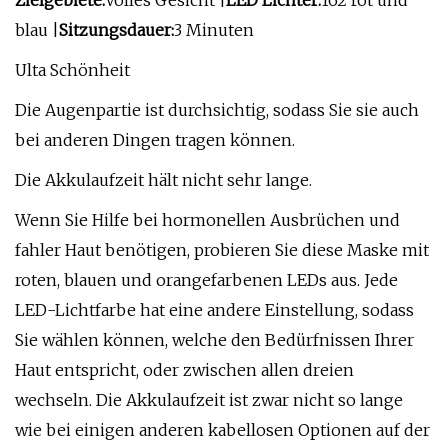
Zielgebiete:
Volles Gesicht |
LED Lichter:
162 rot und
blau |
Sitzungsdauer:
3 Minuten
Ulta Schönheit
Die Augenpartie ist durchsichtig, sodass Sie sie auch
bei anderen Dingen tragen können.
Die Akkulaufzeit hält nicht sehr lange.
Wenn Sie Hilfe bei hormonellen Ausbrüchen und
fahler Haut benötigen, probieren Sie diese Maske mit
roten, blauen und orangefarbenen LEDs aus. Jede
LED-Lichtfarbe hat eine andere Einstellung, sodass
Sie wählen können, welche den Bedürfnissen Ihrer
Haut entspricht, oder zwischen allen dreien
wechseln. Die Akkulaufzeit ist zwar nicht so lange
wie bei einigen anderen kabellosen Optionen auf der